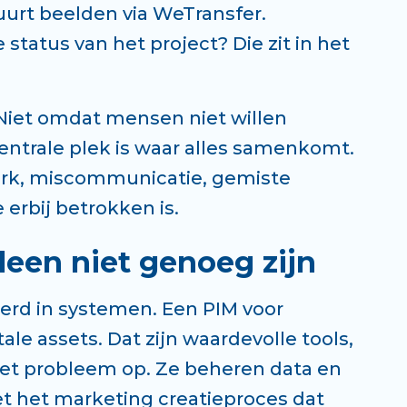
tuurt beelden via WeTransfer.
status van het project? Die zit in het
es. Niet omdat mensen niet willen
trale plek is waar alles samenkomt.
werk, miscommunicatie, gemiste
 erbij betrokken is.
een niet genoeg zijn
eerd in systemen. Een PIM voor
le assets. Dat zijn waardevolle tools,
het probleem op. Ze beheren data en
t het marketing creatieproces dat