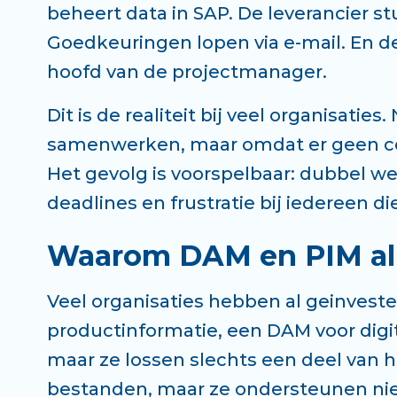
beheert data in SAP. De leverancier s
Goedkeuringen lopen via e-mail. En de 
hoofd van de projectmanager.
Dit is de realiteit bij veel organisati
samenwerken, maar omdat er geen cen
Het gevolg is voorspelbaar: dubbel 
deadlines en frustratie bij iedereen die
Waarom DAM en PIM all
Veel organisaties hebben al geinvest
productinformatie, een DAM voor digita
maar ze lossen slechts een deel van 
bestanden, maar ze ondersteunen nie