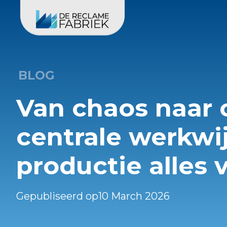
BLOG
Van chaos naar 
centrale werkwi
productie alles 
Gepubliseerd op
10 March 2026