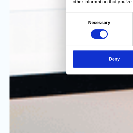
other information that you’ve
Consent
Necessary
Selection
Deny