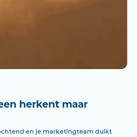
reen herkent maar
gochtend en je marketingteam duikt