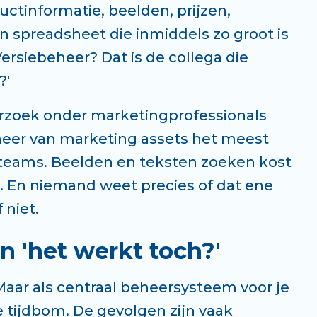
uctinformatie, beelden, prijzen,
en spreadsheet die inmiddels zo groot is
ersiebeheer? Dat is de collega die
?'
derzoek onder marketingprofessionals
eheer van marketing assets het meest
teams. Beelden en teksten zoeken kost
ma. En niemand weet precies of dat ene
 niet.
n 'het werkt toch?'
 Maar als centraal beheersysteem voor je
 tijdbom. De gevolgen zijn vaak