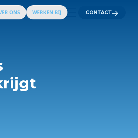
VER ONS
WERKEN BIJ
CONTACT
s
rijgt