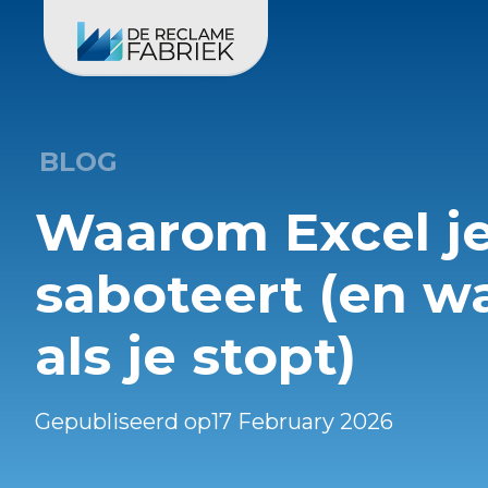
BLOG
Waarom Excel j
saboteert (en wa
als je stopt)
Gepubliseerd op
17 February 2026