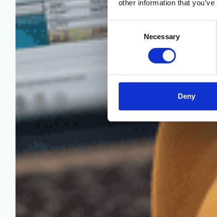
other information that you’ve
Consent
Necessary
Selection
Deny