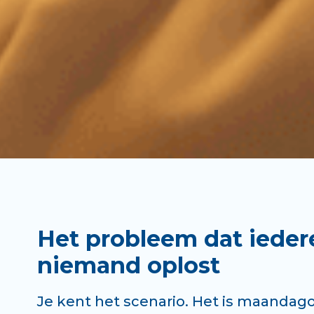
Het probleem dat iede
niemand oplost
Je kent het scenario. Het is maanda