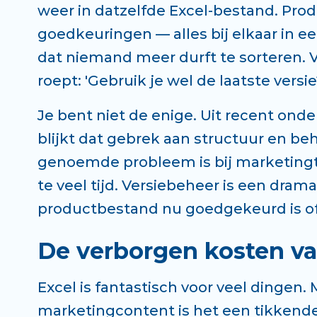
weer in datzelfde Excel-bestand. Prod
goedkeuringen — alles bij elkaar in e
dat niemand meer durft te sorteren. V
roept: 'Gebruik je wel de laatste versie
Je bent niet de enige. Uit recent on
blijkt dat gebrek aan structuur en b
genoemde probleem is bij marketing
te veel tijd. Versiebeheer is een dra
productbestand nu goedgekeurd is of
De verborgen kosten va
Excel is fantastisch voor veel dingen.
marketingcontent is het een tikkende