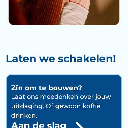
Laten we schakelen!
Zin om te bouwen?
Laat ons meedenken over jouw
uitdaging. Of gewoon koffie
drinken.
Aan de slag