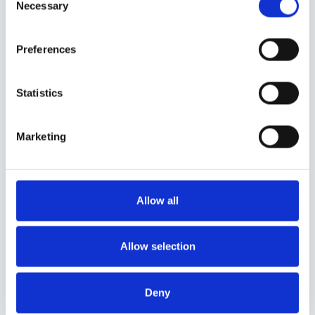
Necessary
Selection
Preferences
Statistics
Albron
Marketing
Allow all
Allow selection
Deny