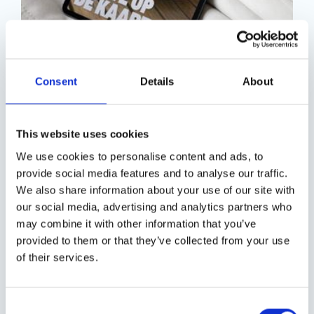
Consent
Details
About
RAI Amsterdam
This website uses cookies
We use cookies to personalise content and ads, to
provide social media features and to analyse our traffic.
We also share information about your use of our site with
our social media, advertising and analytics partners who
may combine it with other information that you’ve
provided to them or that they’ve collected from your use
of their services.
Consent