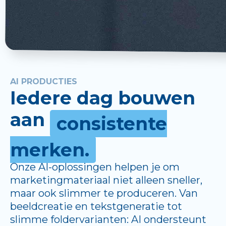
AI PRODUCTIES
Iedere dag bouwen
aan
consistente
merken.
Onze AI-oplossingen helpen je om
marketingmateriaal niet alleen sneller,
maar ook slimmer te produceren. Van
beeldcreatie en tekstgeneratie tot
slimme foldervarianten: AI ondersteunt